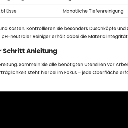
bflüsse
Monatliche Tiefenreinigung
 und Kosten. Kontrollieren Sie besonders Duschköpfe und 
pH-neutraler Reiniger erhält dabei die Materialintegrität
r Schritt Anleitung
ereitung. Sammeln Sie alle benötigten Utensilien vor Arbe
äglichkeit steht hierbei im Fokus – jede Oberfläche erf