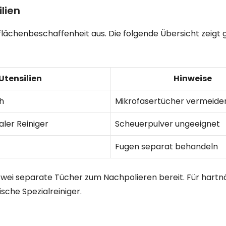
lien
ächenbeschaffenheit aus. Die folgende Übersicht zeigt 
Utensilien
Hinweise
h
Mikrofasertücher vermeide
er Reiniger
Scheuerpulver ungeeignet
Fugen separat behandeln
zwei separate Tücher zum Nachpolieren bereit. Für hartn
sche Spezialreiniger.