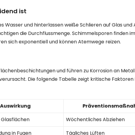
dend ist
 Wasser und hinterlassen weiße Schlieren auf Glas und
ächtigen die Durchflussmenge. Schimmelsporen finden i
ren sich exponentiell und können Atemwege reizen.
lächenbeschichtungen und führen zu Korrosion an Metallt
erursacht. Die folgende Tabelle zeigt kritische Faktoren
Auswirkung
Präventionsmaßna
 Glasflächen
Wöchentliches Abziehen
dung in Fugen
Tägliches Lüften