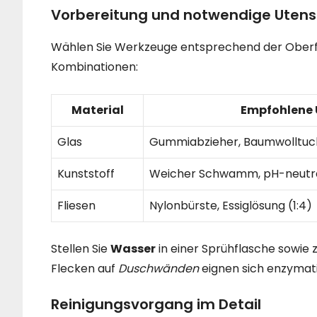
Vorbereitung und notwendige Utensi
Wählen Sie Werkzeuge entsprechend der Oberfl
Kombinationen:
Material
Empfohlene 
Glas
Gummiabzieher, Baumwolltuc
Kunststoff
Weicher Schwamm, pH-neutral
Fliesen
Nylonbürste, Essiglösung (1:4)
Stellen Sie
Wasser
in einer Sprühflasche sowie 
Flecken auf
Duschwänden
eignen sich enzymati
Reinigungsvorgang im Detail