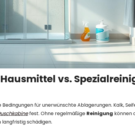
Hausmittel vs. Spezialreini
e Bedingungen für unerwünschte Ablagerungen. Kalk, Sei
uschkabine
fest. Ohne regelmäßige
Reinigung
können d
 langfristig schädigen.