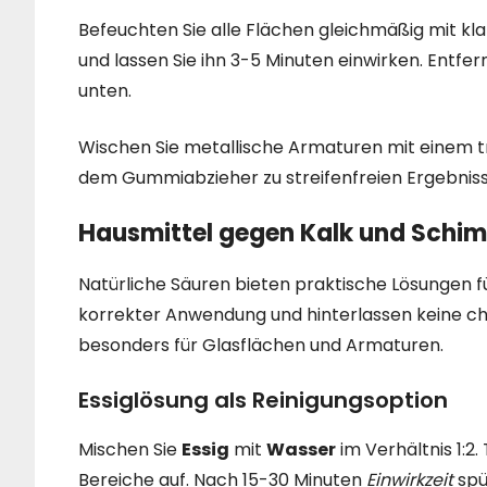
Befeuchten Sie alle Flächen gleichmäßig mit k
und lassen Sie ihn 3-5 Minuten einwirken. Ent
unten.
Wischen Sie metallische Armaturen mit einem
dem Gummiabzieher zu streifenfreien Ergebnisse
Hausmittel gegen Kalk und Schi
Natürliche Säuren bieten praktische Lösungen f
korrekter Anwendung und hinterlassen keine c
besonders für Glasflächen und Armaturen.
Essiglösung als Reinigungsoption
Mischen Sie
Essig
mit
Wasser
im Verhältnis 1:2
Bereiche auf. Nach 15-30 Minuten
Einwirkzeit
spü