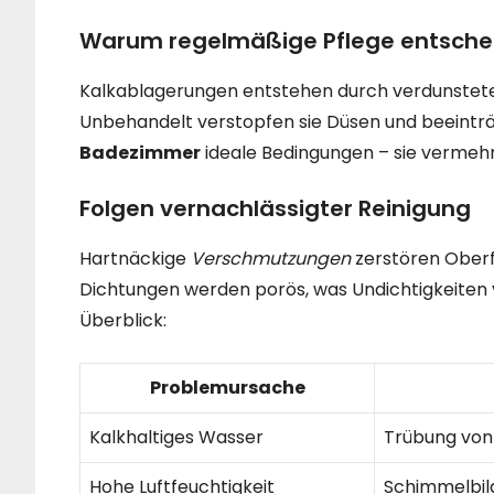
Warum regelmäßige Pflege entschei
Kalkablagerungen entstehen durch verdunstetes
Unbehandelt verstopfen sie Düsen und beeintr
Badezimmer
ideale Bedingungen – sie vermeh
Folgen vernachlässigter Reinigung
Hartnäckige
Verschmutzungen
zerstören Oberf
Dichtungen werden porös, was Undichtigkeiten v
Überblick:
Problemursache
Kalkhaltiges Wasser
Trübung von
Hohe Luftfeuchtigkeit
Schimmelbil