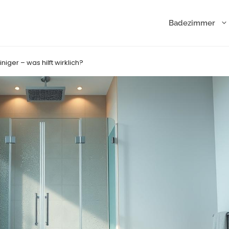
Badezimmer
iger – was hilft wirklich?