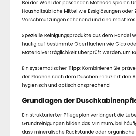
Bei der Wahl der passenden Methode spielen Umwe
Haushaltsübliche Mittel wie Essiglösungen oder Z
Verschmutzungen schonend und sind meist kost
Spezielle Reinigungsprodukte aus dem Handel wi
häufig auf bestimmte Oberflächen wie Glas oder
Materialverträglichkeit überprüft werden, um 
Ein systematischer
Tipp
: Kombinieren Sie präv
der Flächen nach dem Duschen reduziert den Au
hygienisch und optisch ansprechend.
Grundlagen der Duschkabinenpfl
Ein strukturierter Pflegeplan verlängert die Le
Grundreinigungen bilden das Minimum, bei häuf
dass mineralische Rückstände oder organische 