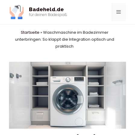
Zum
Badeheld.de
Inhalt
Menü
für deinen Badespaß
springen
Startseite
»
Waschmaschine im Badezimmer
unterbringen: So klappt die Integration optisch und
praktisch