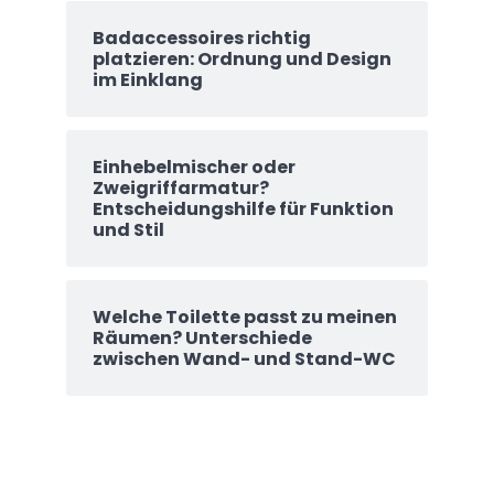
Badaccessoires richtig
platzieren: Ordnung und Design
im Einklang
Einhebelmischer oder
Zweigriffarmatur?
Entscheidungshilfe für Funktion
und Stil
Welche Toilette passt zu meinen
Räumen? Unterschiede
zwischen Wand- und Stand-WC