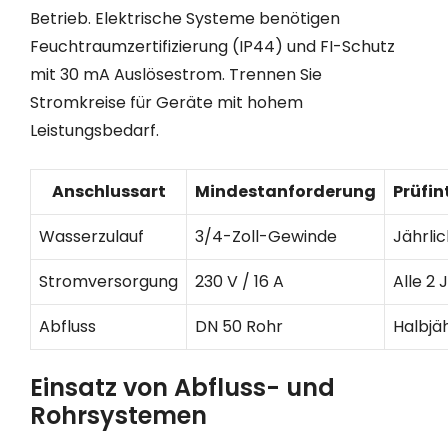
Betrieb. Elektrische Systeme benötigen
Feuchtraumzertifizierung (IP44) und FI-Schutz
mit 30 mA Auslösestrom. Trennen Sie
Stromkreise für Geräte mit hohem
Leistungsbedarf.
Anschlussart
Mindestanforderung
Prüfin
Wasserzulauf
3/4-Zoll-Gewinde
Jährli
Stromversorgung
230 V / 16 A
Alle 2 
Abfluss
DN 50 Rohr
Halbjäh
Einsatz von Abfluss- und
Rohrsystemen