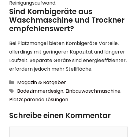
Reinigungsaufwand.
Sind Kombigeräte aus
Waschmaschine und Trockner
empfehlenswert?
Bei Platzmangel bieten Kombigeräte Vorteile,
allerdings mit geringerer Kapazität und längerer
Laufzeit. Separate Geräte sind energieeffizienter,
erfordern jedoch mehr Stellfläche.
Kategorien
Magazin & Ratgeber
Schlagwörter
Badezimmerdesign
,
Einbauwaschmaschine
,
Platzsparende Lösungen
Schreibe einen Kommentar
Kommentar