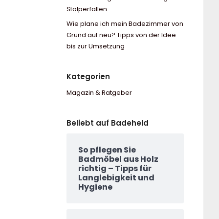
Stolperfallen
Wie plane ich mein Badezimmer von
Grund auf neu? Tipps von der Idee
bis zur Umsetzung
Kategorien
Magazin & Ratgeber
Beliebt auf Badeheld
So pflegen Sie
Badmöbel aus Holz
richtig – Tipps für
Langlebigkeit und
Hygiene