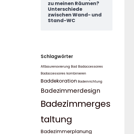
zu meinen Räumen?
Unterschiede
zwischen Wand- und
Stand-WC
Schlagwörter
Altbaurenovierung Bad
Badaccessoires
Badaccessoires kombinieren
Baddekoration
Badeinrichtung
Badezimmerdesign
Badezimmerges
taltung
Badezimmerplanung