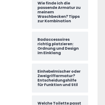
Wie finde ich die
passende Armatur zu
meinem
Waschbecken? Tipps
zur Kombination
Badaccessoires
richtig platzieren:
Ordnung und Design
im Einklang
Einhebelmischer oder
Zweigriffarmatur?
Entscheidungshilfe
für Funktion und Stil
Welche Toilette passt