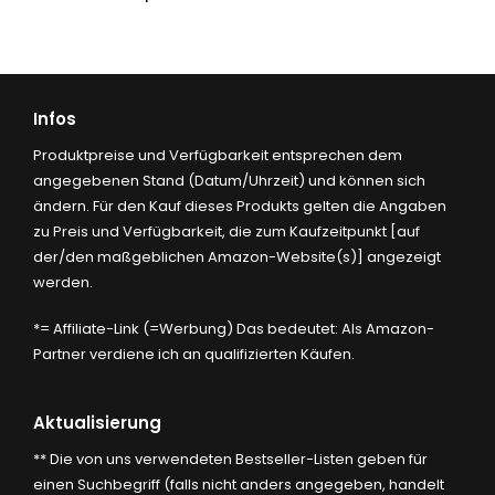
Infos
Produktpreise und Verfügbarkeit entsprechen dem
angegebenen Stand (Datum/Uhrzeit) und können sich
ändern. Für den Kauf dieses Produkts gelten die Angaben
zu Preis und Verfügbarkeit, die zum Kaufzeitpunkt [auf
der/den maßgeblichen Amazon-Website(s)] angezeigt
werden.
*= Affiliate-Link (=Werbung) Das bedeutet: Als Amazon-
Partner verdiene ich an qualifizierten Käufen.
Aktualisierung
** Die von uns verwendeten Bestseller-Listen geben für
einen Suchbegriff (falls nicht anders angegeben, handelt