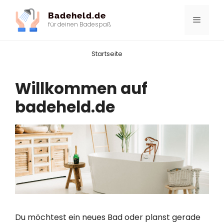
Zum
Badeheld.de
Inhalt
Menü
für deinen Badespaß
springen
Startseite
Willkommen auf
badeheld.de
Du möchtest ein neues Bad oder planst gerade