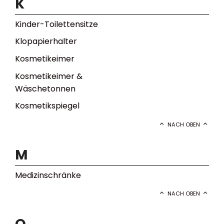
K
Kinder-Toilettensitze
Klopapierhalter
Kosmetikeimer
Kosmetikeimer &
Wäschetonnen
Kosmetikspiegel
NACH OBEN
M
Medizinschränke
NACH OBEN
O