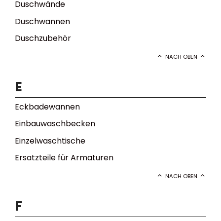
Duschwände
Duschwannen
Duschzubehör
NACH OBEN
E
Eckbadewannen
Einbauwaschbecken
Einzelwaschtische
Ersatzteile für Armaturen
NACH OBEN
F