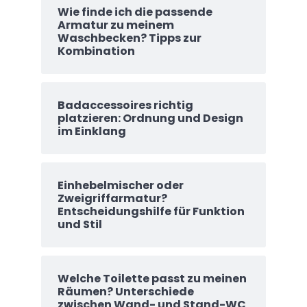
Wie finde ich die passende
Armatur zu meinem
Waschbecken? Tipps zur
Kombination
Badaccessoires richtig
platzieren: Ordnung und Design
im Einklang
Einhebelmischer oder
Zweigriffarmatur?
Entscheidungshilfe für Funktion
und Stil
Welche Toilette passt zu meinen
Räumen? Unterschiede
zwischen Wand- und Stand-WC