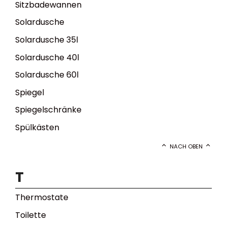
Sitzbadewannen
Solardusche
Solardusche 35l
Solardusche 40l
Solardusche 60l
Spiegel
Spiegelschränke
Spülkästen
NACH OBEN
T
Thermostate
Toilette