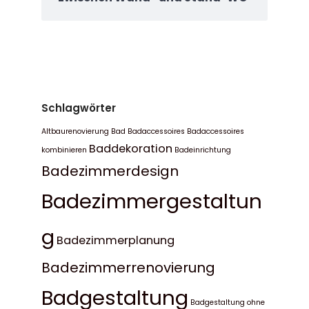
Schlagwörter
Altbaurenovierung Bad
Badaccessoires
Badaccessoires
Baddekoration
kombinieren
Badeinrichtung
Badezimmerdesign
Badezimmergestaltun
g
Badezimmerplanung
Badezimmerrenovierung
Badgestaltung
Badgestaltung ohne