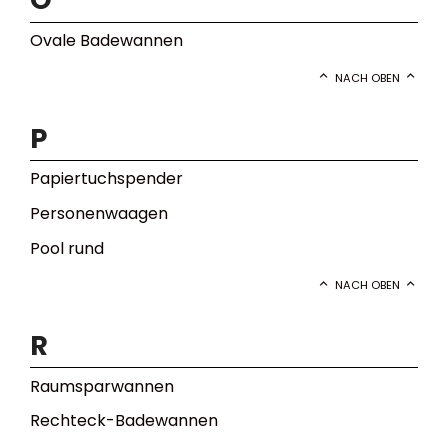
Ovale Badewannen
NACH OBEN
P
Papiertuchspender
Personenwaagen
Pool rund
NACH OBEN
R
Raumsparwannen
Rechteck-Badewannen