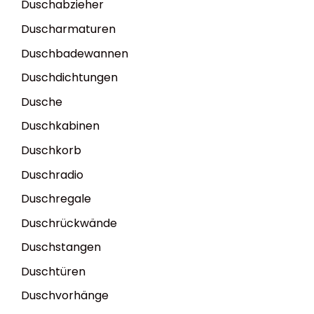
Duschabzieher
Duscharmaturen
Duschbadewannen
Duschdichtungen
Dusche
Duschkabinen
Duschkorb
Duschradio
Duschregale
Duschrückwände
Duschstangen
Duschtüren
Duschvorhänge