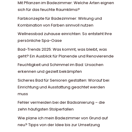
Mit Pflanzen im Badezimmer: Welche Arten eignen
sich für das feuchte Raumklima?
Farbkonzepte für Badezimmer: Wirkung und
Kombination von Farben sinnvoll nutzen
Wellnessbad zuhause einrichten: So entsteht Ihre
persönliche Spa-Oase
Bad-Trends 2025: Was kommt, was bleibt, was
geht? Ein Ausblick für Planende und Renovierende
Feuchtigkeit und Schimmel im Bad: Ursachen
erkennen und gezielt bekämpfen
Sicheres Bad für Senioren gestalten: Worauf bei
Einrichtung und Ausstattung geachtet werden
muss
Fehler vermeiden bei der Badsanierung – die
zehn häufigsten Stolperfallen
Wie plane ich mein Badezimmer von Grund auf
neu? Tipps von der Idee bis zur Umsetzung