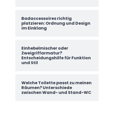
Badaccessoires richtig
platzieren: Ordnung und Design
im Einklang
Einhebelmischer oder
Zweigriffarmatur?
Entscheidungshilfe für Funktion
und Stil
Welche Toilette passt zu meinen
Räumen? Unterschiede
zwischen Wand- und Stand-WC