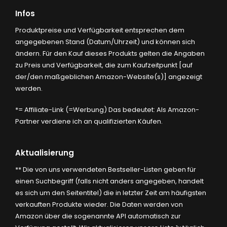
Infos
Produktpreise und Verfügbarkeit entsprechen dem
angegebenen Stand (Datum/Uhrzeit) und können sich
ändern. Für den Kauf dieses Produkts gelten die Angaben
zu Preis und Verfügbarkeit, die zum Kaufzeitpunkt [auf
der/den maßgeblichen Amazon-Website(s)] angezeigt
werden.
*= Affiliate-Link (=Werbung) Das bedeutet: Als Amazon-
Partner verdiene ich an qualifizierten Käufen.
Aktualisierung
** Die von uns verwendeten Bestseller-Listen geben für
einen Suchbegriff (falls nicht anders angegeben, handelt
es sich um den Seitentitel) die in letzter Zeit am häufigsten
verkauften Produkte wieder. Die Daten werden von
Amazon über die sogenannte API automatisch zur