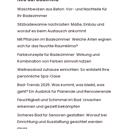
Waschbecken aus Beton: Vor- und Nachteile für
Ihr Badezimmer
Sitzbadewanne nachrüsten: Maße, Einbau und
worauf es beim Austausch ankommt
Mit Pflanzen im Badezimmer: Welche Arten eignen
sich für das feuchte Raumklima?
Farbkonzepte für Badezimmer: Wirkung und
Kombination von Farben sinnvoll nutzen
Wellnessbad zuhause einrichten: So entsteht Ihre
persönliche Spa-Oase
Bad-Trends 2025: Was kommt, was bleibt, was
geht? Ein Ausblick für Planende und Renovierende
Feuchtigkeit und Schimmel im Bad: Ursachen
erkennen und gezielt bekämpfen
Sicheres Bad für Senioren gestalten: Worauf bei
Einrichtung und Ausstattung geachtet werden
muss