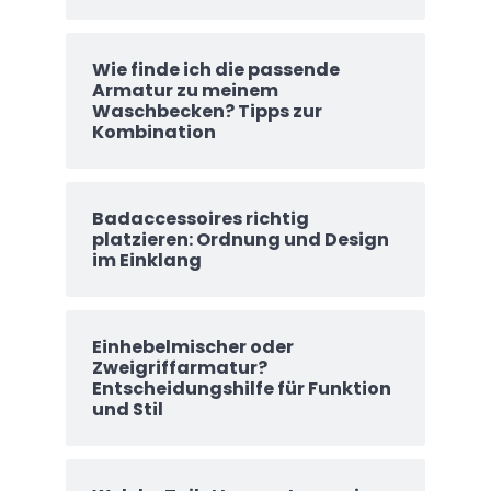
Wie finde ich die passende
Armatur zu meinem
Waschbecken? Tipps zur
Kombination
Badaccessoires richtig
platzieren: Ordnung und Design
im Einklang
Einhebelmischer oder
Zweigriffarmatur?
Entscheidungshilfe für Funktion
und Stil