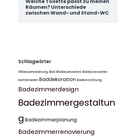
Welche Toilette passt zu meinen
Räumen? Unterschiede
zwischen Wand- und Stand-WC
Schlagwörter
Altbaurenovierung Bad
Badaccessoires
Badaccessoires
Baddekoration
kombinieren
Badeinrichtung
Badezimmerdesign
Badezimmergestaltun
g
Badezimmerplanung
Badezimmerrenovierung