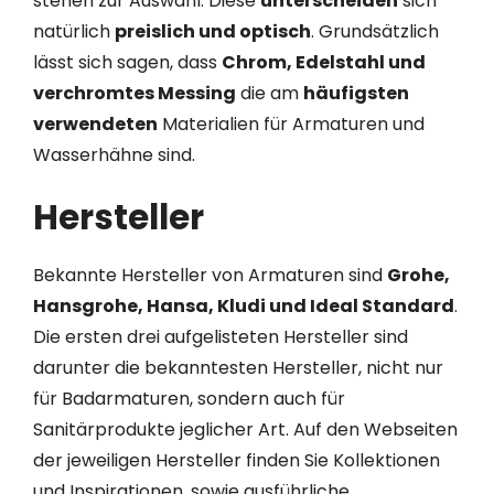
stehen zur Auswahl. Diese
unterscheiden
sich
natürlich
preislich und optisch
. Grundsätzlich
lässt sich sagen, dass
Chrom, Edelstahl und
verchromtes Messing
die am
häufigsten
verwendeten
Materialien für Armaturen und
Wasserhähne sind.
Hersteller
Bekannte Hersteller von Armaturen sind
Grohe,
Hansgrohe, Hansa, Kludi und Ideal Standard
.
Die ersten drei aufgelisteten Hersteller sind
darunter die bekanntesten Hersteller, nicht nur
für Badarmaturen, sondern auch für
Sanitärprodukte jeglicher Art. Auf den Webseiten
der jeweiligen Hersteller finden Sie Kollektionen
und Inspirationen, sowie ausführliche