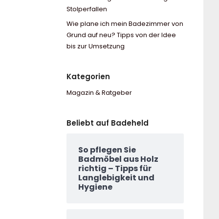
Stolperfallen
Wie plane ich mein Badezimmer von
Grund auf neu? Tipps von der Idee
bis zur Umsetzung
Kategorien
Magazin & Ratgeber
Beliebt auf Badeheld
So pflegen Sie
Badmöbel aus Holz
richtig – Tipps für
Langlebigkeit und
Hygiene