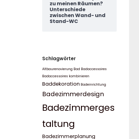
zu meinen Räumen?
Unterschiede
zwischen Wand- und
Stand-WC
Schlagwörter
Altbaurenovierung Bad
Badaccessoires
Badaccessoires kombinieren
Baddekoration
Badeinrichtung
Badezimmerdesign
Badezimmerges
taltung
Badezimmerplanung