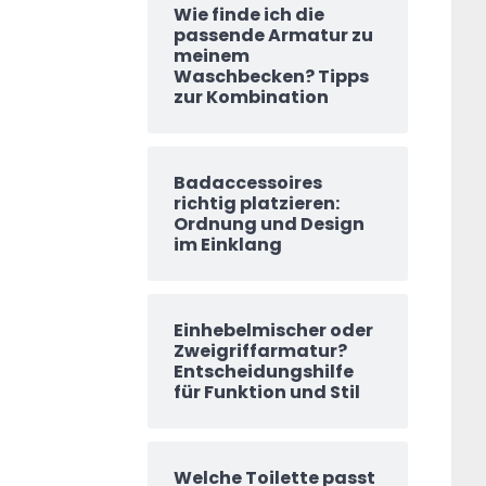
Wie finde ich die
passende Armatur zu
meinem
Waschbecken? Tipps
zur Kombination
Badaccessoires
richtig platzieren:
Ordnung und Design
im Einklang
Einhebelmischer oder
Zweigriffarmatur?
Entscheidungshilfe
für Funktion und Stil
Welche Toilette passt