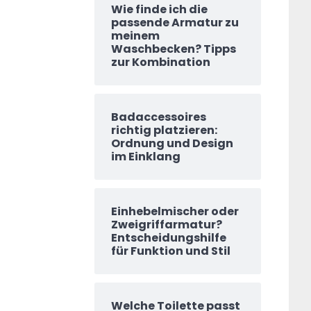
Wie finde ich die
passende Armatur zu
meinem
Waschbecken? Tipps
zur Kombination
Badaccessoires
richtig platzieren:
Ordnung und Design
im Einklang
Einhebelmischer oder
Zweigriffarmatur?
Entscheidungshilfe
für Funktion und Stil
Welche Toilette passt