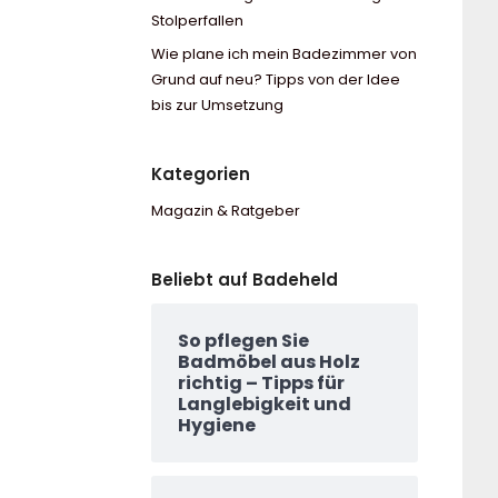
Stolperfallen
Wie plane ich mein Badezimmer von
Grund auf neu? Tipps von der Idee
bis zur Umsetzung
Kategorien
Magazin & Ratgeber
Beliebt auf Badeheld
So pflegen Sie
Badmöbel aus Holz
richtig – Tipps für
Langlebigkeit und
Hygiene