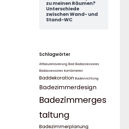
zu meinen Räumen?
Unterschiede
zwischen Wand- und
Stand-WC
Schlagwörter
Altbaurenovierung Bad
Badaccessoires
Badaccessoires kombinieren
Baddekoration
Badeinrichtung
Badezimmerdesign
Badezimmerges
taltung
Badezimmerplanung