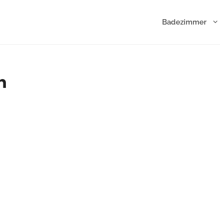
Badezimmer
n