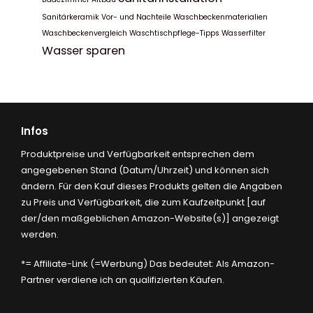
Sanitärkeramik
Vor- und Nachteile
Waschbeckenmaterialien
Waschbeckenvergleich
Waschtischpflege-Tipps
Wasserfilter
Wasser sparen
Infos
Produktpreise und Verfügbarkeit entsprechen dem
angegebenen Stand (Datum/Uhrzeit) und können sich
ändern. Für den Kauf dieses Produkts gelten die Angaben
zu Preis und Verfügbarkeit, die zum Kaufzeitpunkt [auf
der/den maßgeblichen Amazon-Website(s)] angezeigt
werden.
*= Affiliate-Link (=Werbung) Das bedeutet: Als Amazon-
Partner verdiene ich an qualifizierten Käufen.