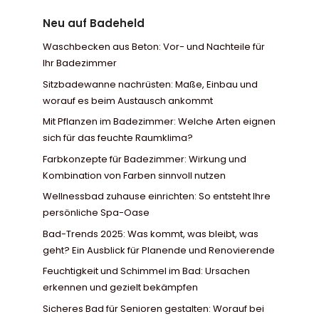
Neu auf Badeheld
Waschbecken aus Beton: Vor- und Nachteile für
Ihr Badezimmer
Sitzbadewanne nachrüsten: Maße, Einbau und
worauf es beim Austausch ankommt
Mit Pflanzen im Badezimmer: Welche Arten eignen
sich für das feuchte Raumklima?
Farbkonzepte für Badezimmer: Wirkung und
Kombination von Farben sinnvoll nutzen
Wellnessbad zuhause einrichten: So entsteht Ihre
persönliche Spa-Oase
Bad-Trends 2025: Was kommt, was bleibt, was
geht? Ein Ausblick für Planende und Renovierende
Feuchtigkeit und Schimmel im Bad: Ursachen
erkennen und gezielt bekämpfen
Sicheres Bad für Senioren gestalten: Worauf bei