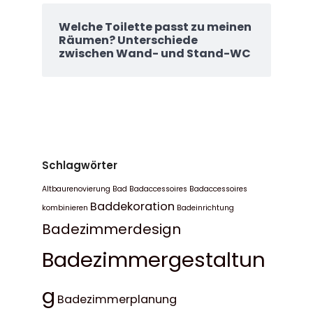
Welche Toilette passt zu meinen
Räumen? Unterschiede
zwischen Wand- und Stand-WC
Schlagwörter
Altbaurenovierung Bad
Badaccessoires
Badaccessoires
Baddekoration
kombinieren
Badeinrichtung
Badezimmerdesign
Badezimmergestaltun
g
Badezimmerplanung