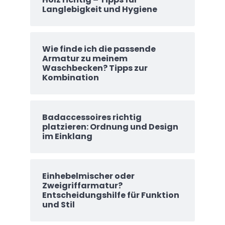
Langlebigkeit und Hygiene
Wie finde ich die passende
Armatur zu meinem
Waschbecken? Tipps zur
Kombination
Badaccessoires richtig
platzieren: Ordnung und Design
im Einklang
Einhebelmischer oder
Zweigriffarmatur?
Entscheidungshilfe für Funktion
und Stil