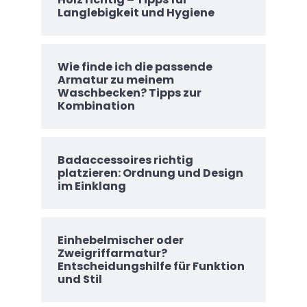
Langlebigkeit und Hygiene
Wie finde ich die passende
Armatur zu meinem
Waschbecken? Tipps zur
Kombination
Badaccessoires richtig
platzieren: Ordnung und Design
im Einklang
Einhebelmischer oder
Zweigriffarmatur?
Entscheidungshilfe für Funktion
und Stil