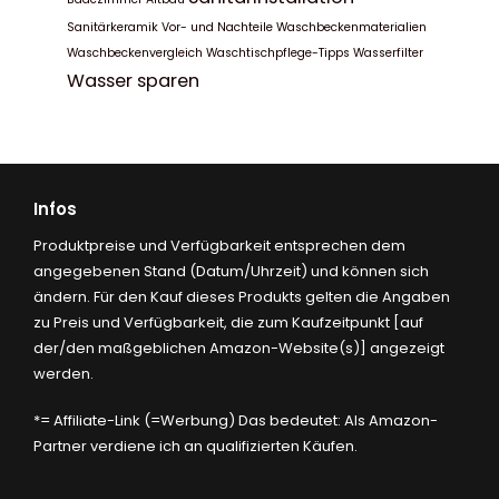
Sanitärkeramik
Vor- und Nachteile
Waschbeckenmaterialien
Waschbeckenvergleich
Waschtischpflege-Tipps
Wasserfilter
Wasser sparen
Infos
Produktpreise und Verfügbarkeit entsprechen dem
angegebenen Stand (Datum/Uhrzeit) und können sich
ändern. Für den Kauf dieses Produkts gelten die Angaben
zu Preis und Verfügbarkeit, die zum Kaufzeitpunkt [auf
der/den maßgeblichen Amazon-Website(s)] angezeigt
werden.
*= Affiliate-Link (=Werbung) Das bedeutet: Als Amazon-
Partner verdiene ich an qualifizierten Käufen.