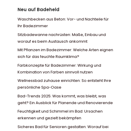
Neu auf Badeheld
Waschbecken aus Beton: Vor- und Nachteile für
Ihr Badezimmer
Sitzbadewanne nachrüsten: Maße, Einbau und
worauf es beim Austausch ankommt
Mit Pflanzen im Badezimmer: Welche Arten eignen
sich für das feuchte Raumklima?
Farbkonzepte für Badezimmer: Wirkung und
Kombination von Farben sinnvoll nutzen
Wellnessbad zuhause einrichten: So entsteht Ihre
persönliche Spa-Oase
Bad-Trends 2025: Was kommt, was bleibt, was
geht? Ein Ausblick für Planende und Renovierende
Feuchtigkeit und Schimmel im Bad: Ursachen
erkennen und gezielt bekämpfen
Sicheres Bad für Senioren gestalten: Worauf bei