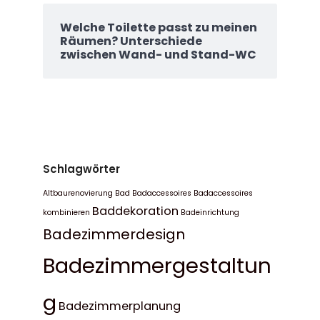
Welche Toilette passt zu meinen
Räumen? Unterschiede
zwischen Wand- und Stand-WC
Schlagwörter
Altbaurenovierung Bad
Badaccessoires
Badaccessoires
Baddekoration
kombinieren
Badeinrichtung
Badezimmerdesign
Badezimmergestaltun
g
Badezimmerplanung