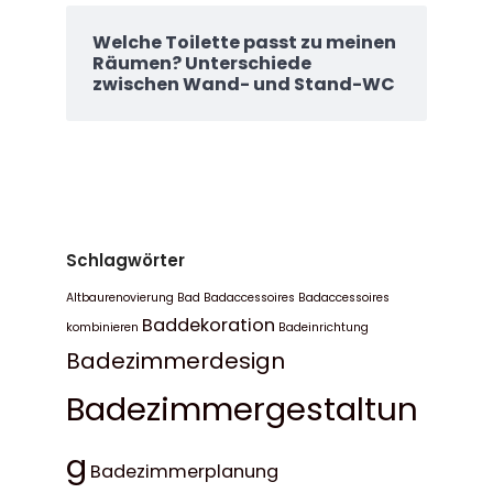
Welche Toilette passt zu meinen
Räumen? Unterschiede
zwischen Wand- und Stand-WC
Schlagwörter
Altbaurenovierung Bad
Badaccessoires
Badaccessoires
Baddekoration
kombinieren
Badeinrichtung
Badezimmerdesign
Badezimmergestaltun
g
Badezimmerplanung