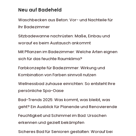
Neu auf Badeheld
Waschbecken aus Beton: Vor- und Nachteile für
Ihr Badezimmer
Sitzbadewanne nachrüsten: Maße, Einbau und
worauf es beim Austausch ankommt
Mit Pflanzen im Badezimmer: Welche Arten eignen
sich für das feuchte Raumklima?
Farbkonzepte für Badezimmer: Wirkung und
Kombination von Farben sinnvoll nutzen
Wellnessbad zuhause einrichten: So entsteht Ihre
persönliche Spa-Oase
Bad-Trends 2025: Was kommt, was bleibt, was
geht? Ein Ausblick für Planende und Renovierende
Feuchtigkeit und Schimmel im Bad: Ursachen
erkennen und gezielt bekämpfen
Sicheres Bad für Senioren gestalten: Worauf bei