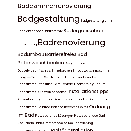
Badezimmerrenovierung
Badgestaltung
Badgestaltung ohne
Badorganisation
Schnickschnack
Badkeramik
Badrenovierung
Badplanung
Badumbau
Barrierefreies Bad
Betonwaschbecken
Design-Tipps
Doppelwaschtisch vs. Einzelbecken
Einbauwaschmaschine
Energieeffiziente Sanitärtechnik
Entkalker
Essentielle
Badezimmerutensilien
Familienbad
Fleckenreinigung im
Installationstipps
Badezimmer
Glaswaschbecken
Kalkentfernung im Bad
Keramikwaschbecken
Klarer Stil im
Ordnung
Badezimmer
Minimalistische Badaccessoires
im Bad
Platzsparende Lösungen
Platzsparendes Bad
Reduzierte Badezimmeraccessoires
Renovierung
Sanitärinstallation
Badezimmer Altbau