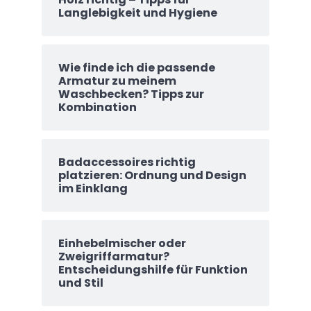
Langlebigkeit und Hygiene
Wie finde ich die passende
Armatur zu meinem
Waschbecken? Tipps zur
Kombination
Badaccessoires richtig
platzieren: Ordnung und Design
im Einklang
Einhebelmischer oder
Zweigriffarmatur?
Entscheidungshilfe für Funktion
und Stil