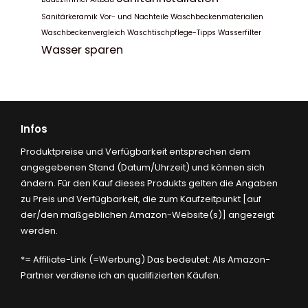
Sanitärkeramik
Vor- und Nachteile
Waschbeckenmaterialien
Waschbeckenvergleich
Waschtischpflege-Tipps
Wasserfilter
Wasser sparen
Infos
Produktpreise und Verfügbarkeit entsprechen dem
angegebenen Stand (Datum/Uhrzeit) und können sich
ändern. Für den Kauf dieses Produkts gelten die Angaben
zu Preis und Verfügbarkeit, die zum Kaufzeitpunkt [auf
der/den maßgeblichen Amazon-Website(s)] angezeigt
werden.
*= Affiliate-Link (=Werbung) Das bedeutet: Als Amazon-
Partner verdiene ich an qualifizierten Käufen.