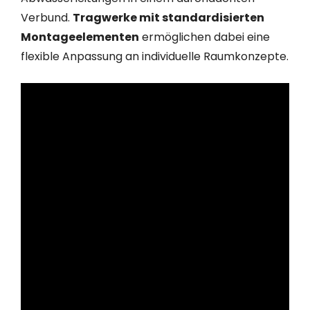
Verbund.
Tragwerke mit standardisierten
Montageelementen
ermöglichen dabei eine
flexible Anpassung an individuelle Raumkonzepte.