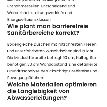
Entnahmestellen. Entscheidend sind
Wasserhärte, Leitungsverläufe und
Energieeffizienzklassen.
Wie plant man barrierefreie
Sanitärbereiche korrekt?
Bodengleiche Duschen mit rutschfesten Fliesen
und unterfahrbaren Waschtischen sind Pflicht.
Die Mindesttürbreite beträgt 90 cm, Haltegriffe
benötigen 30 cm Wandabstand. Eine detaillierte
Grundrissanalyse berücksichtigt Drehkreise und
Bewegungsflächen.
Welche Materialien optimieren
die Langlebigkeit von
Abwasserleitungen?