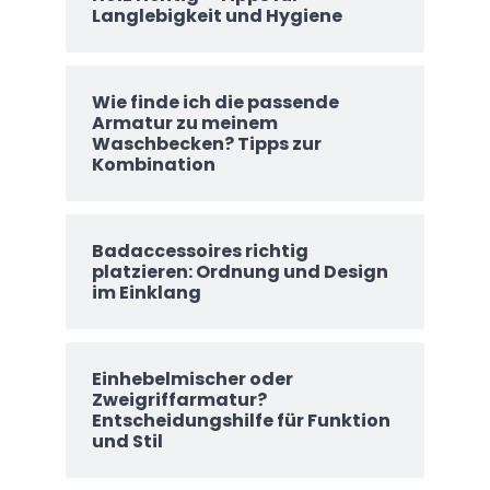
Langlebigkeit und Hygiene
Wie finde ich die passende
Armatur zu meinem
Waschbecken? Tipps zur
Kombination
Badaccessoires richtig
platzieren: Ordnung und Design
im Einklang
Einhebelmischer oder
Zweigriffarmatur?
Entscheidungshilfe für Funktion
und Stil