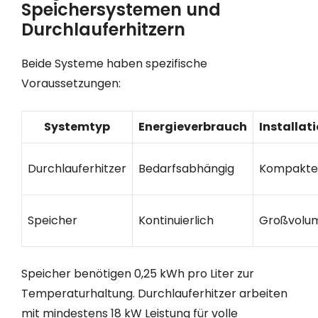
Speichersystemen und
Durchlauferhitzern
Beide Systeme haben spezifische
Voraussetzungen:
Systemtyp
Energieverbrauch
Installa
Durchlauferhitzer
Bedarfsabhängig
Kompakte
Speicher
Kontinuierlich
Großvolum
Speicher benötigen 0,25 kWh pro Liter zur
Temperaturhaltung. Durchlauferhitzer arbeiten
mit mindestens 18 kW Leistung für volle