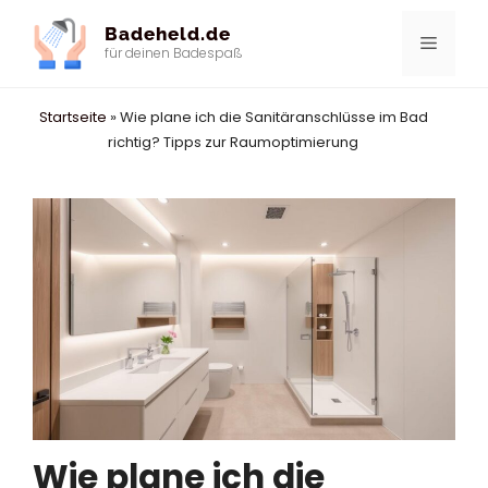
Zum
Badeheld.de
Inhalt
Menü
für deinen Badespaß
springen
Startseite
»
Wie plane ich die Sanitäranschlüsse im Bad
richtig? Tipps zur Raumoptimierung
Wie plane ich die