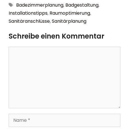
Schlagwörter
Badezimmerplanung
,
Badgestaltung
,
Installationstipps
,
Raumoptimierung
,
Sanitäranschlüsse
,
Sanitärplanung
Schreibe einen Kommentar
Kommentar
Name