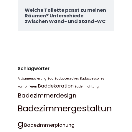
Welche Toilette passt zu meinen
Räumen? Unterschiede
zwischen Wand- und Stand-WC
Schlagwörter
Altbaurenovierung Bad
Badaccessoires
Badaccessoires
Baddekoration
kombinieren
Badeinrichtung
Badezimmerdesign
Badezimmergestaltun
g
Badezimmerplanung