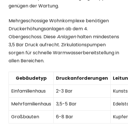
genügen der Wartung.
Mehrgeschossige Wohnkomplexe benötigen
Druckerhöhungsanlagen ab dem 4.
Obergeschoss. Diese
Anlagen
halten mindestens
3,5 Bar Druck aufrecht. Zirkulationspumpen
sorgen für schnelle Warmwasserbereitstellung in
allen Bereichen.
Gebäudetyp
Druckanforderungen
Leitu
Einfamilienhaus
2-3 Bar
Kunsts
Mehrfamilienhaus
3,5-5 Bar
Edelst
Großbauten
6-8 Bar
Kupfe