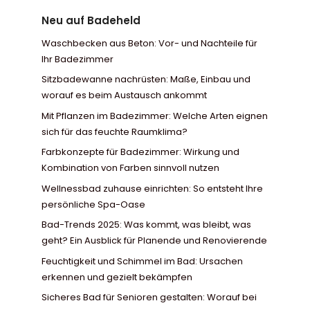
Neu auf Badeheld
Waschbecken aus Beton: Vor- und Nachteile für
Ihr Badezimmer
Sitzbadewanne nachrüsten: Maße, Einbau und
worauf es beim Austausch ankommt
Mit Pflanzen im Badezimmer: Welche Arten eignen
sich für das feuchte Raumklima?
Farbkonzepte für Badezimmer: Wirkung und
Kombination von Farben sinnvoll nutzen
Wellnessbad zuhause einrichten: So entsteht Ihre
persönliche Spa-Oase
Bad-Trends 2025: Was kommt, was bleibt, was
geht? Ein Ausblick für Planende und Renovierende
Feuchtigkeit und Schimmel im Bad: Ursachen
erkennen und gezielt bekämpfen
Sicheres Bad für Senioren gestalten: Worauf bei