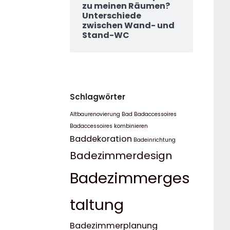
zu meinen Räumen?
Unterschiede
zwischen Wand- und
Stand-WC
Schlagwörter
Altbaurenovierung Bad
Badaccessoires
Badaccessoires kombinieren
Baddekoration
Badeinrichtung
Badezimmerdesign
Badezimmerges
taltung
Badezimmerplanung