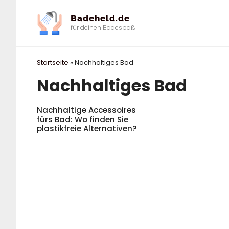
Zum
Badeheld.de
Inhalt
für deinen Badespaß
springen
Startseite
»
Nachhaltiges Bad
Nachhaltiges Bad
Nachhaltige Accessoires
fürs Bad: Wo finden Sie
plastikfreie Alternativen?