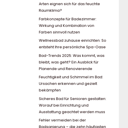
Arten eignen sich für das feuchte
Raumklima?
Farbkonzepte für Badezimmer:
Wirkung und Kombination von
Farben sinnvoll nutzen
Wellnessbad zuhause einrichten: So
entsteht Ihre persönliche Spa-Oase
Bad-Trends 2025: Was kommt, was
bleibt, was geht? Ein Ausblick für
Planende und Renovierende
Feuchtigkeit und Schimmel im Bad:
Ursachen erkennen und gezielt
bekämpfen
Sicheres Bad für Senioren gestalten:
Worauf bei Einrichtung und
Ausstattung geachtet werden muss
Fehler vermeiden bei der
Badsanierung – die zehn häufigsten