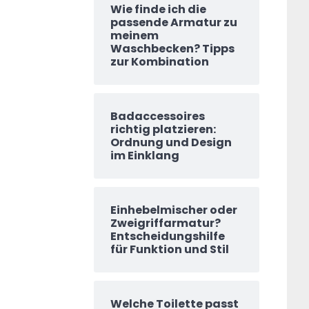
Wie finde ich die
passende Armatur zu
meinem
Waschbecken? Tipps
zur Kombination
Badaccessoires
richtig platzieren:
Ordnung und Design
im Einklang
Einhebelmischer oder
Zweigriffarmatur?
Entscheidungshilfe
für Funktion und Stil
Welche Toilette passt