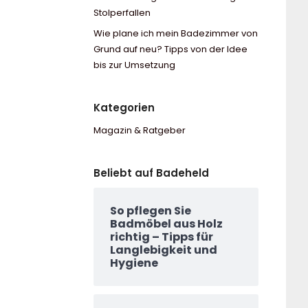
Stolperfallen
Wie plane ich mein Badezimmer von
Grund auf neu? Tipps von der Idee
bis zur Umsetzung
Kategorien
Magazin & Ratgeber
Beliebt auf Badeheld
So pflegen Sie
Badmöbel aus Holz
richtig – Tipps für
Langlebigkeit und
Hygiene