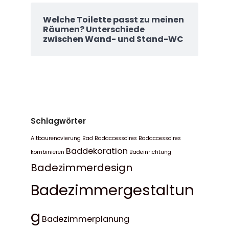
Welche Toilette passt zu meinen
Räumen? Unterschiede
zwischen Wand- und Stand-WC
Schlagwörter
Altbaurenovierung Bad
Badaccessoires
Badaccessoires
Baddekoration
kombinieren
Badeinrichtung
Badezimmerdesign
Badezimmergestaltun
g
Badezimmerplanung