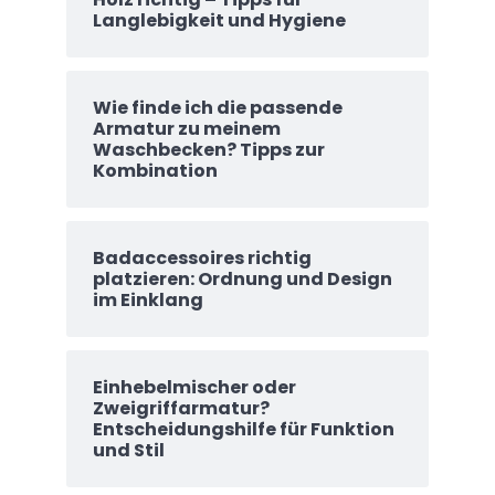
Langlebigkeit und Hygiene
Wie finde ich die passende
Armatur zu meinem
Waschbecken? Tipps zur
Kombination
Badaccessoires richtig
platzieren: Ordnung und Design
im Einklang
Einhebelmischer oder
Zweigriffarmatur?
Entscheidungshilfe für Funktion
und Stil