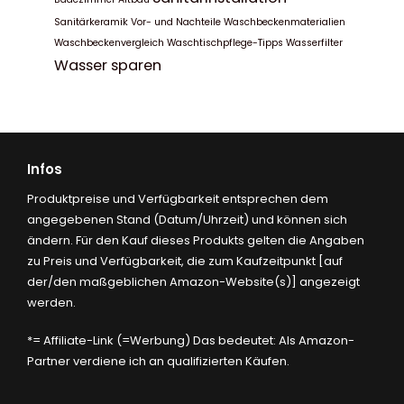
Sanitärkeramik
Vor- und Nachteile
Waschbeckenmaterialien
Waschbeckenvergleich
Waschtischpflege-Tipps
Wasserfilter
Wasser sparen
Infos
Produktpreise und Verfügbarkeit entsprechen dem
angegebenen Stand (Datum/Uhrzeit) und können sich
ändern. Für den Kauf dieses Produkts gelten die Angaben
zu Preis und Verfügbarkeit, die zum Kaufzeitpunkt [auf
der/den maßgeblichen Amazon-Website(s)] angezeigt
werden.
*= Affiliate-Link (=Werbung) Das bedeutet: Als Amazon-
Partner verdiene ich an qualifizierten Käufen.