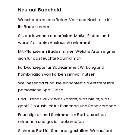
Neu auf Badeheld
Waschbecken aus Beton: Vor- und Nachteile für
Ihr Badezimmer
Sitzbadewanne nachrüsten: Maße, Einbau und
worauf es beim Austausch ankommt
Mit Pflanzen im Badezimmer: Welche Arten eignen
sich für das feuchte Raumklima?
Farbkonzepte für Badezimmer: Wirkung und
Kombination von Farben sinnvoll nutzen
Wellnessbad zuhause einrichten: So entsteht Ihre
persönliche Spa-Oase
Bad-Trends 2025: Was kommt, was bleibt, was
geht? Ein Ausblick für Planende und Renovierende
Feuchtigkeit und Schimmel im Bad: Ursachen
erkennen und gezielt bekämpfen
Sicheres Bad für Senioren gestalten: Worauf bei